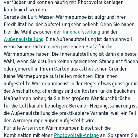
verfügbar und können häufig mit Photovoltaikanlagen
kombiniert werden.
Gerade die Luft-Wasser-Wärmepumpe ist aufgrund ihrer
Flexibilität bei der Aufstellung sehr beliebt. Denn Sie haben
hier die Wahl zwischen der
Innenaufstellung
und der
Außenaufstellung
. Eine Außenaufstellung ist dann sinnvoll,
wenn Sie im Garten einen passenden Platz für die
Wärmepumpe haben. Die Innenaufstellung ist dann die beste
Wahl, wenn Sie draußen keinen geeigneten Standplatz finden
oder generell in Ihrem Garten aus ästhetischen Gründen
keine Wärmepumpe aufstellen möchten. Eine innen
aufgestellte Wärmepumpe ist in der Regel etwas günstiger in
der Anschaffung; allerdings sind die Kosten für die baulichen
Maßnahmen höher, da Sie hier größere Wanddurchbrüche
für die Luftkanäle benötigen. Bei einer Heizungssanierung ist
die Außenaufstellung die praktikablere Variante, weil ein Teil
der Wärmepumpe außen aufgestellt wird.
Für alle Arten von Wärmepumpen bietet sich die
Kombination mit einer
Photovoltaik-Anlage
an. So sparen Sie