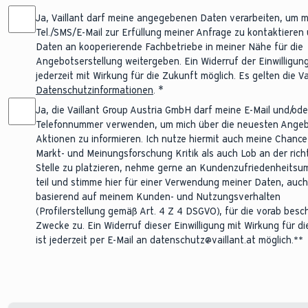
Name des Unternehmens
Ja, Vaillant darf meine angegebenen Daten verarbeiten, um m
Tel./SMS/E-Mail zur Erfüllung meiner Anfrage zu kontaktieren
Daten an kooperierende Fachbetriebe in meiner Nähe für die
Angebotserstellung weitergeben. Ein Widerruf der Einwilligung
jederzeit mit Wirkung für die Zukunft möglich. Es gelten die Va
Datenschutzinformationen
.
Ja, die Vaillant Group Austria GmbH darf meine E-Mail und/ode
Telefonnummer verwenden, um mich über die neuesten Ange
Aktionen zu informieren. Ich nutze hiermit auch meine Chance
Markt- und Meinungsforschung Kritik als auch Lob an der rich
Stelle zu platzieren, nehme gerne an Kundenzufriedenheitsu
teil und stimme hier für einer Verwendung meiner Daten, auch
basierend auf meinem Kunden- und Nutzungsverhalten
(Profilerstellung gemäß Art. 4 Z 4 DSGVO), für die vorab bes
Zwecke zu. Ein Widerruf dieser Einwilligung mit Wirkung für d
ist jederzeit per E-Mail an datenschutz@vaillant.at möglich.**