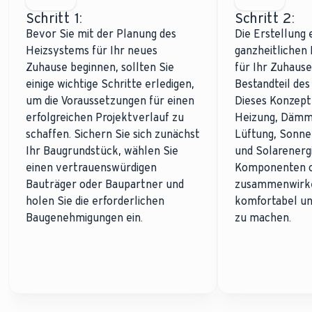
Schritt 1:
Schritt 2:
Bevor Sie mit der Planung des
Die Erstellung 
Heizsystems für Ihr neues
ganzheitlichen
Zuhause beginnen, sollten Sie
für Ihr Zuhause 
einige wichtige Schritte erledigen,
Bestandteil des
um die Voraussetzungen für einen
Dieses Konzept 
erfolgreichen Projektverlauf zu
Heizung, Dämmu
schaffen. Sichern Sie sich zunächst
Lüftung, Sonne
Ihr Baugrundstück, wählen Sie
und Solarenergi
einen vertrauenswürdigen
Komponenten o
Bauträger oder Baupartner und
zusammenwirke
holen Sie die erforderlichen
komfortabel un
Baugenehmigungen ein.
zu machen.