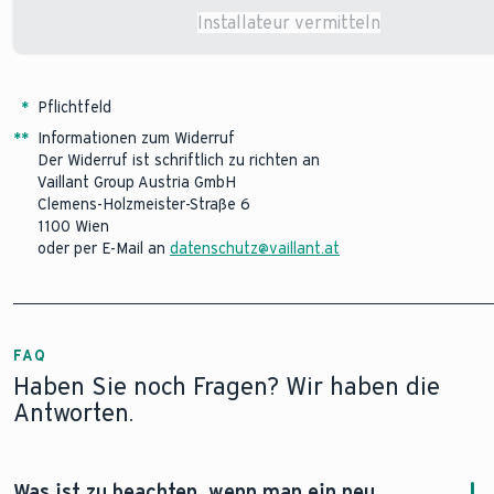
Installateur vermitteln
Changes saved successfully.
*
Pflichtfeld
*
*
Informationen zum Widerruf
Der Widerruf ist schriftlich zu richten an
Vaillant Group Austria GmbH
Clemens-Holzmeister-Straße 6
1100 Wien
oder per E-Mail an
datenschutz@vaillant.at
FAQ
Haben Sie noch Fragen? Wir haben die
Antworten.
Was ist zu beachten, wenn man ein neu