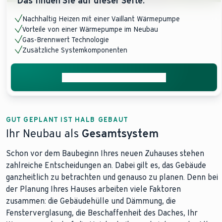
Das finden Sie auf dieser Seite:
Nachhaltig Heizen mit einer Vaillant Wärmepumpe
Vorteile von einer Wärmepumpe im Neubau
Gas-Brennwert Technologie
Zusätzliche Systemkomponenten
Jetzt Installateur vermitteln
GUT GEPLANT IST HALB GEBAUT
Ihr Neubau als
Gesamtsystem
Schon vor dem Baubeginn Ihres neuen Zuhauses stehen
zahlreiche Entscheidungen an. Dabei gilt es, das Gebäude
ganzheitlich zu betrachten und genauso zu planen. Denn bei
der Planung Ihres Hauses arbeiten viele Faktoren
zusammen: die Gebäudehülle und Dämmung, die
Fensterverglasung, die Beschaffenheit des Daches, Ihr