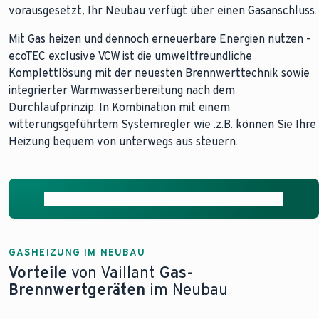
vorausgesetzt, Ihr Neubau verfügt über einen Gasanschluss.
Mit Gas heizen und dennoch erneuerbare Energien nutzen -
ecoTEC exclusive VCW ist die umweltfreundliche
Komplettlösung mit der neuesten Brennwerttechnik sowie
integrierter Warmwasserbereitung nach dem
Durchlaufprinzip. In Kombination mit einem
witterungsgeführtem Systemregler wie .z.B. können Sie Ihre
Heizung bequem von unterwegs aus steuern.
Mehr über die Brennwert-Technologie erfahren
GASHEIZUNG IM NEUBAU
Vorteile
von Vaillant
Gas-
Brennwertgeräten
im Neubau