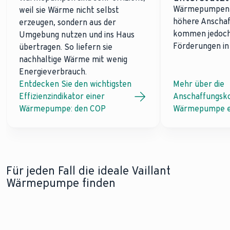
Wärmepumpen e
weil sie Wärme nicht selbst
höhere Anschaf
erzeugen, sondern aus der
kommen jedoch 
Umgebung nutzen und ins Haus
Förderungen in 
übertragen. So liefern sie
nachhaltige Wärme mit wenig
Energieverbrauch.
Entdecken Sie den wichtigsten
Mehr über die
Effizienzindikator einer
Anschaffungsko
Wärmepumpe: den COP
Wärmepumpe e
Für jeden Fall die ideale Vaillant
Wärmepumpe finden
WÄRMEPUMPE IM NEUBAU
SANIERUNG MIT EINER WÄRMEPUMPE