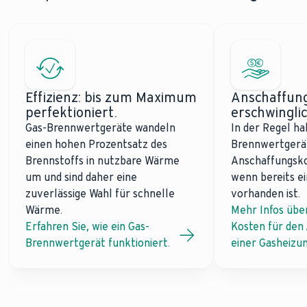
Effizienz: bis zum Maximum
Anschaffung
perfektioniert.
erschwinglic
Gas-Brennwertgeräte wandeln
In der Regel ha
einen hohen Prozentsatz des
Brennwertgerät
Brennstoffs in nutzbare Wärme
Anschaffungsko
um und sind daher eine
wenn bereits ei
zuverlässige Wahl für schnelle
vorhanden ist.
Wärme.
Mehr Infos über
Erfahren Sie, wie ein Gas-
Kosten für den
Brennwertgerät funktioniert.
einer Gasheizu