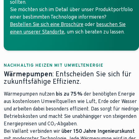
sollten.
Sie möchten sich im Detail über unser Produktportfolio
einer bestimmten Technologie informieren?
Bestellen Sie sich eine Broschüre
oder
besuchen Sie
einen unserer Standorte
, um sich beraten zu lassen.
NACHHALTIG HEIZEN MIT UMWELTENERGIE
Wärmepumpen
: Entscheiden Sie sich für
zukunftsfähige Effizienz.
Wärmepumpen nutzen
bis zu 75 %
der benötigten Energie
aus kostenlosen Umweltquellen wie Luft, Erde oder Wasser
und arbeiten dabei besonders effizient. Das sorgt für niedrige
Betriebskosten und macht Sie unabhängiger von steigenden
Energiepreisen und CO₂-Abgaben.
Bei Vaillant verbinden wir
über 150 Jahre Ingenieurskunst
mit modernster Technologie. Jede Wärmepumpe wird in der