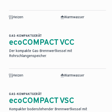
Heizen
Warmwasser
GAS-KOMPAKTGERÄT
ecoCOMPACT VCC
Der kompakte Gas-Brennwertkessel mit
Rohrschlangenspeicher.
Heizen
Warmwasser
GAS-KOMPAKTGERÄT
ecoCOMPACT VSC
Kompakter bodenstehender Brennwertkessel mit