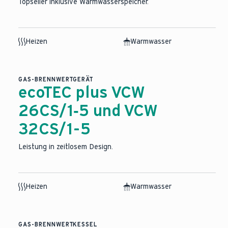
Topseller inklusive Warmwasserspeicher.
Heizen
Warmwasser
GAS-BRENNWERTGERÄT
ecoTEC plus VCW
26CS/1‑5 und VCW
32CS/1-5
Leistung in zeitlosem Design.
Heizen
Warmwasser
GAS-BRENNWERTKESSEL