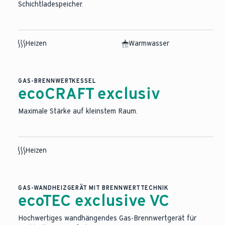
Schichtladespeicher.
Heizen
Warmwasser
KI generiert
GAS-BRENNWERTKESSEL
ecoCRAFT exclusiv
Maximale Stärke auf kleinstem Raum.
Heizen
GAS-WANDHEIZGERÄT MIT BRENNWERTTECHNIK
ecoTEC exclusive VC
Hochwertiges wandhängendes Gas-Brennwertgerät für