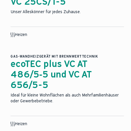
VC 25CS/1-5
Unser Alleskönner für jedes Zuhause.
Heizen
KI generiert
GAS-WANDHEIZGERÄT MIT BRENNWERTTECHNIK
ecoTEC plus VC AT
486/5‑5 und VC AT
656/5-5
Ideal für kleine Wohnflächen als auch Mehrfamilienhäuser
oder Gewerbebetriebe.
Heizen