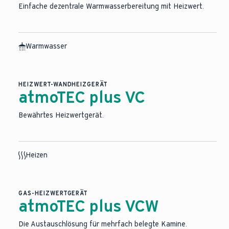
Einfache dezentrale Warmwasserbereitung mit Heizwert.
Warmwasser
HEIZWERT-WANDHEIZGERÄT
atmoTEC plus VC
Bewährtes Heizwertgerät.
Heizen
GAS-HEIZWERTGERÄT
atmoTEC plus VCW
Die Austauschlösung für mehrfach belegte Kamine.