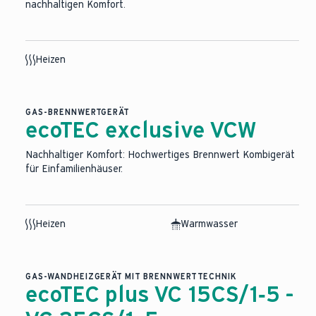
nachhaltigen Komfort.
Heizen
GAS-BRENNWERTGERÄT
ecoTEC exclusive VCW
Nachhaltiger Komfort: Hochwertiges Brennwert Kombigerät
für Einfamilienhäuser.
Heizen
Warmwasser
GAS-WANDHEIZGERÄT MIT BRENNWERTTECHNIK
ecoTEC plus VC 15CS/1‑5 -