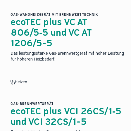
GAS-WANDHEIZGERÄT MIT BRENNWERTTECHNIK
ecoTEC plus VC AT
806/5‑5 und VC AT
1206/5-5
Das leistungsstarke Gas-Brennwertgerät mit hoher Leistung
für höheren Heizbedarf.
Heizen
GAS-BRENNWERTGERÄT
ecoTEC plus VCI 26CS/1‑5
und VCI 32CS/1-5