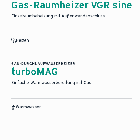
Gas-Raumheizer VGR sine
Einzelraumbeheizung mit Außenwandanschluss.
Heizen
GAS-DURCHLAUFWASSERHEIZER
turboMAG
Einfache Warmwasserbereitung mit Gas.
Warmwasser