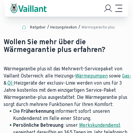
Ratgeber
Heizungslexikon
Wärmegarantie plus
Wollen Sie mehr über die
Wärmegarantie plus erfahren?
Wärmegarantie plus ist das Mehrwert-Servicepaket von
Vaillant Österreich: alle Heizungs-
Wärmepumpen
sowie
Gas-
&
Öl-
Heizgeräte der exclusiv-Linie werden von uns für 3
Jahre kostenlos mit dem einzigartigen Service-Paket
Wärmegarantie-plus ausgestattet. Die Wärmegarantie plus
sorgt durch mehrere Funktionen für Ihren Komfort:
Die
Früherkennung
informiert sofort unseren
Kundendienst im Falle einer Störung.
Persönliche Betreuung:
unser
Werkskundendienst
vereinbart daraufhin an 365 Tagen im Jahr telefonisch