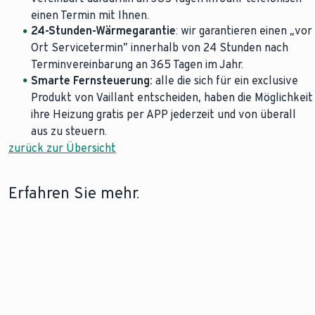
einen Termin mit Ihnen.
24-Stunden-Wärmegarantie
: wir garantieren einen „vor
Ort Servicetermin” innerhalb von 24 Stunden nach
Terminvereinbarung an 365 Tagen im Jahr.
Smarte Fernsteuerung:
alle die sich für ein exclusive
Produkt von Vaillant entscheiden, haben die Möglichkeit
ihre Heizung gratis per APP jederzeit und von überall
aus zu steuern.
zurück zur Übersicht
Erfahren Sie mehr.
Wärmegarantie plus
Platzhalter
Erfahren Sie hier mehr über
Platzhalter