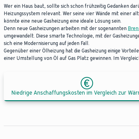
Wer ein Haus baut, sollte sich schon frühzeitig Gedanken da
Heizungssystem relevant. Wer seine vier Wände mit einer al
könnte eine neue Gasheizung eine ideale Lösung sein.
Denn neue Gasheizungen arbeiten mit der sogenannten
Bren
umgewandelt. Diese smarte Technologie, mit der Gasheizungen 
sich eine Modernisierung auf jeden Fall.
Gegenüber einer Ölheizung hat die Gasheizung einige Vorteile
einer Umstellung von Öl auf Gas Platz gewinnen. Im Vergl
Niedrige Anschaffungskosten im Vergleich zur W