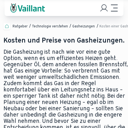
Ratgeber
Technologie verstehen
Gasheizungen
Kosten einer Gas
Kosten und Preise von Gasheizungen.
Die Gasheizung ist nach wie vor eine gute
Option, wenn es um effizientes Heizen geht.
Gegenüber Öl, dem anderen fossilen Brennstoff,
hat Gas einige Vorteile: So verbrennt Gas mit
weit weniger umweltschädlichen Emissionen.
Zudem kommt das Gas in der Regel
komfortabel über ein Leitungsnetz ins Haus –
ein sperriger Tank ist daher nicht nötig. Bei der
Planung einer neuen Heizung – egal ob im
Neubau oder bei einer Sanierung – sollten Sie
daher unbedingt die Gasheizung in die engere
Wahl nehmen. Und bevor Sie zu einer
Entscheidung kommen, ist es sinnvoll, über die