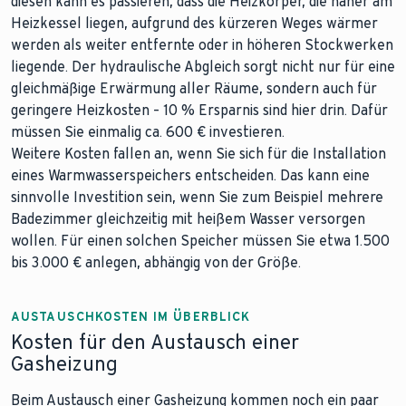
diesen kann es passieren, dass die Heizkörper, die näher am
Heizkessel liegen, aufgrund des kürzeren Weges wärmer
werden als weiter entfernte oder in höheren Stockwerken
liegende. Der hydraulische Abgleich sorgt nicht nur für eine
gleichmäßige Erwärmung aller Räume, sondern auch für
geringere Heizkosten – 10 % Ersparnis sind hier drin. Dafür
müssen Sie einmalig ca. 600 € investieren.
Weitere Kosten fallen an, wenn Sie sich für die Installation
eines Warmwasserspeichers entscheiden. Das kann eine
sinnvolle Investition sein, wenn Sie zum Beispiel mehrere
Badezimmer gleichzeitig mit heißem Wasser versorgen
wollen. Für einen solchen Speicher müssen Sie etwa 1.500
bis 3.000 € anlegen, abhängig von der Größe.
AUSTAUSCHKOSTEN IM ÜBERBLICK
Kosten für den Austausch einer
Gasheizung
Beim Austausch einer Gasheizung kommen noch ein paar