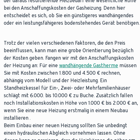
der daraus resultierende Heizbedarf eine wesentliche Rolle
bei den Anschaffungskosten der Gasheizung. Denn hier
entscheidet es sich, ob Sie ein günstigeres wandhängendes
oder ein leistungsfähigeres bodenstehendes Gerät benötigen.
Trotz der vielen verschiedenen Faktoren, die den Preis
beeinflussen, kann man eine grobe Orientierung bezüglich
der Kosten geben. Fangen wir mit den Anschaffungskosten
der Heizung an: Für eine
wandhängende Gastherme
müssen
Sie mit Kosten zwischen 1.800 und 4.500 € rechnen,
abhängig vom Modell und der Heizleistung. Ein
Standheizkessel für Ein-, Zwei- oder Mehrfamilienhäuser
schlägt mit 6.000. bis 10.000 € zu Buche. Zusätzlich fallen
noch Installationskosten in Höhe von 1.000 € bis 2.000 € an,
wenn Sie eine neue Heizung erstmalig in einem Neubau
installieren .
Beim Einbau einer neuen Heizung sollten Sie unbedingt
einen hydraulischen Abgleich vornehmen lassen. Ohne