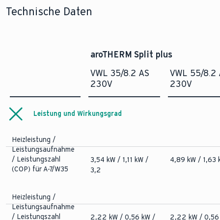
Technische Daten
aroTHERM Split plus
VWL 35/8.2 AS
VWL 55/8.2
230V
230V
Leistung und Wirkungsgrad
Heizleistung /
Leistungsaufnahme
/ Leistungszahl
3,54 kW / 1,11 kW /
4,89 kW / 1,63 
(COP) für A-7/W35
3,2
Heizleistung /
Leistungsaufnahme
/ Leistungszahl
2,22 kW / 0,56 kW /
2,22 kW / 0,56