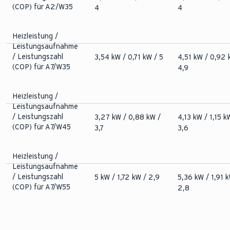
(COP) für A2/W35
4
4
Heizleistung /
Leistungsaufnahme
/ Leistungszahl
3,54 kW / 0,71 kW / 5
4,51 kW / 0,92 
(COP) für A7/W35
4,9
Heizleistung /
Leistungsaufnahme
/ Leistungszahl
3,27 kW / 0,88 kW /
4,13 kW / 1,15 k
(COP) für A7/W45
3,7
3,6
Heizleistung /
Leistungsaufnahme
/ Leistungszahl
5 kW / 1,72 kW / 2,9
5,36 kW / 1,91 k
(COP) für A7/W55
2,8