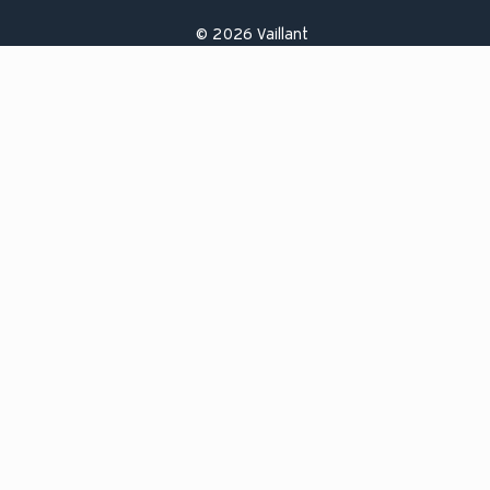
©
2026
Vaillant