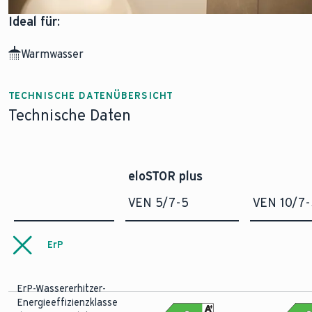
Ideal für:
Warmwasser
TECHNISCHE DATENÜBERSICHT
Technische Daten
eloSTOR plus
VEN 5/7-5
VEN 10/7-
ErP
ErP-Wassererhitzer-
Energieeffizienzklasse
A
+