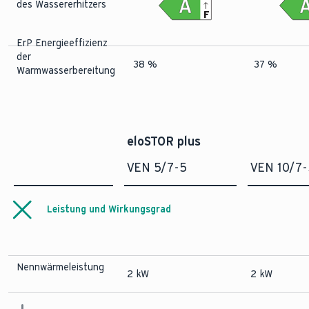
des Wassererhitzers
F
ErP Energieeffizienz
der
38 %
37 %
Warmwasserbereitung
eloSTOR plus
VEN 5/7-5
VEN 10/7-
Leistung und Wirkungsgrad
Nennwärmeleistung
2 kW
2 kW