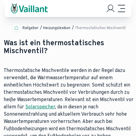
Ratgeber
Heizungslexikon
Thermostatisches Mischventil
Was ist ein thermostatisches
Mischventil?
Thermostatische Mischventile werden in der Regel dazu
verwendet, die Warmwassertemperatur auf einem
einheitlichen Höchstwert zu begrenzen. Somit schützt ein
thermostatisches Mischventil vor Verbrühungen durch zu
heiße Wassertemperaturen. Relevant ist ein Mischventil vor
allem für
Solarspeicher
, da in diesen je nach
Sonneneinstrahlung und aktuellem Verbrauch sehr hohe
Wassertemperaturen vorherrschen. Aber auch bei
Fußbodenheizungen wird ein thermostatisches Mischventil
verwendet, um den Fußbodenbelag vor zu hohen