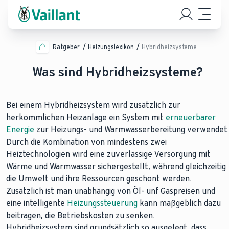
Ratgeber
Heizungslexikon
Hybridheizsysteme
Was sind Hybridheizsysteme?
Bei einem Hybridheizsystem wird zusätzlich zur
herkömmlichen Heizanlage ein System mit
erneuerbarer
Energie
zur Heizungs- und Warmwasserbereitung verwendet.
Durch die Kombination von mindestens zwei
Heiztechnologien wird eine zuverlässige Versorgung mit
Wärme und Warmwasser sichergestellt, während gleichzeitig
die Umwelt und ihre Ressourcen geschont werden.
Zusätzlich ist man unabhängig von Öl- unf Gaspreisen und
eine intelligente
Heizungssteuerung
kann maßgeblich dazu
beitragen, die Betriebskosten zu senken.
Hybridheizsystem sind grundsätzlich so ausgelegt, dass