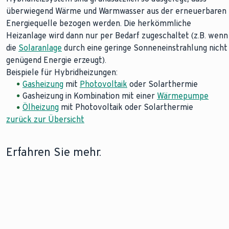
überwiegend Wärme und Warmwasser aus der erneuerbaren
Energiequelle bezogen werden. Die herkömmliche
Heizanlage wird dann nur per Bedarf zugeschaltet (z.B. wenn
die
Solaranlage
durch eine geringe Sonneneinstrahlung nicht
genügend Energie erzeugt).
Beispiele für Hybridheizungen:
Gasheizung
mit
Photovoltaik
oder Solarthermie
Gasheizung in Kombination mit einer
Wärmepumpe
Ölheizung
mit Photovoltaik oder Solarthermie
zurück zur Übersicht
Erfahren Sie mehr.
Hybridheizung
Erfahren Sie mehr über di
Kombinationsmöglichkeite
einer Wärmepumpe