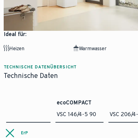
Ideal für:
Heizen
Warmwasser
TECHNISCHE DATENÜBERSICHT
Technische Daten
ecoCOMPACT
VSC 146/4-5 90
VSC 206/4
ErP