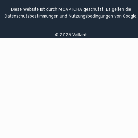
Diese Website ist durch reCAPTCHA geschützt. Es gelten die
Datenschutzbestimmungen
und
Nutzungsbedingungen
von Google.
©
2026
Vaillant