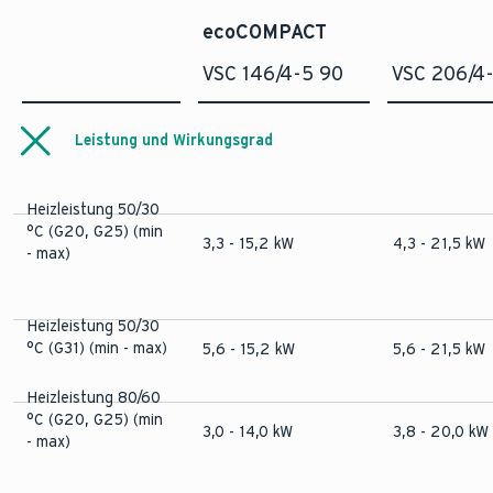
ecoCOMPACT
VSC 146/4-5 90
VSC 206/4
Leistung und Wirkungsgrad
Heizleistung 50/30
°C (G20, G25) (min
3,3 - 15,2 kW
4,3 - 21,5 kW
- max)
Heizleistung 50/30
°C (G31) (min - max)
5,6 - 15,2 kW
5,6 - 21,5 kW
Heizleistung 80/60
°C (G20, G25) (min
3,0 - 14,0 kW
3,8 - 20,0 kW
- max)