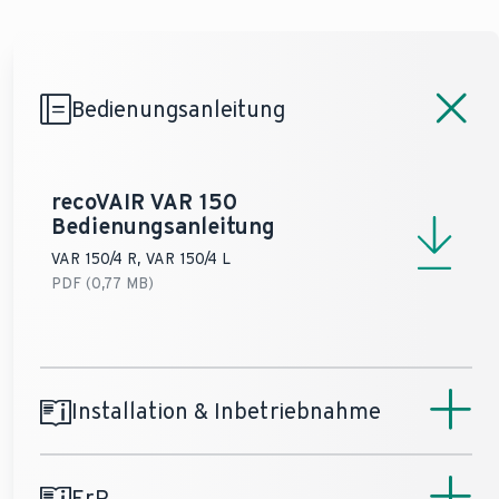
Restförderhöhe
Zuluft (max)
130 Pa
130 Pa
Bedienungsanleitung
recoVAIR VAR 150
Bedienungsanleitung
VAR 150/4 R, VAR 150/4 L
PDF (0,77 MB)
Installation & Inbetriebnahme
ErP