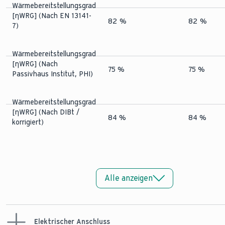
Wärmebereitstellungsgrad
[ηWRG] (Nach EN 13141-
82 %
82 %
7)
Wärmebereitstellungsgrad
[ηWRG] (Nach
75 %
75 %
Passivhaus Institut, PHI)
Wärmebereitstellungsgrad
[ηWRG] (Nach DIBt /
84 %
84 %
korrigiert)
Alle anzeigen
Elektrischer Anschluss