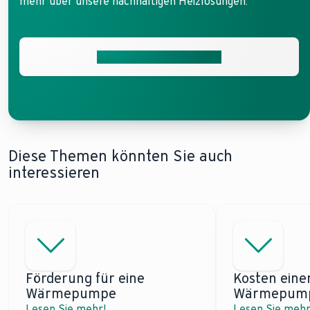
mehr über unsere nachhaltigen Heizlösungen.
Ihre Optionen entdecken
Diese Themen könnten Sie auch
interessieren
Förderung für eine
Kosten eine
Wärmepumpe
Wärmepum
Lesen Sie mehr!
Lesen Sie mehr