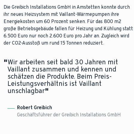
Die Greibich Installations GmbH in Amstetten konnte durch
ihr neues Heizsystem mit Vaillant-Wärmepumpen ihre
Energiekosten um 60 Prozent senken. Für das 800 m2
große Betriebsgebäude fallen für Heizung und Kühlung statt
6.500 Euro nur noch 2.600 Euro pro Jahr an. Zugleich wird
der CO2-Ausstoß um rund 15 Tonnen reduziert.
"
Wir arbeiten seit bald 30 Jahren mit
Vaillant zusammen und kennen und
schätzen die Produkte. Beim Preis-
Leistungsverhältnis ist Vaillant
unschlagbar
"
Robert Greibich
Geschäftsführer der Greibich Installations GmbH