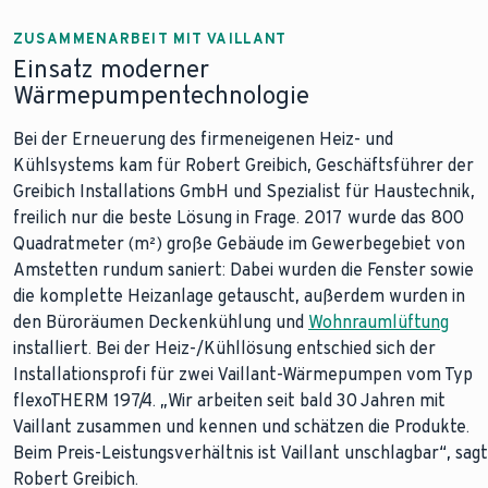
ZUSAMMENARBEIT MIT VAILLANT
Einsatz moderner
Wärmepumpentechnologie
Bei der Erneuerung des firmeneigenen Heiz- und
Kühlsystems kam für Robert Greibich, Geschäftsführer der
Greibich Installations GmbH und Spezialist für Haustechnik,
freilich nur die beste Lösung in Frage. 2017 wurde das 800
Quadratmeter (m²) große Gebäude im Gewerbegebiet von
Amstetten rundum saniert: Dabei wurden die Fenster sowie
die komplette Heizanlage getauscht, außerdem wurden in
den Büroräumen Deckenkühlung und
Wohnraumlüftung
installiert. Bei der Heiz-/Kühllösung entschied sich der
Installationsprofi für zwei Vaillant-Wärmepumpen vom Typ
flexoTHERM 197/4. „Wir arbeiten seit bald 30 Jahren mit
Vaillant zusammen und kennen und schätzen die Produkte.
Beim Preis-Leistungsverhältnis ist Vaillant unschlagbar“, sagt
Robert Greibich.