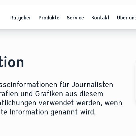
Ratgeber
Produkte
Service
Kontakt
Über un
tion
esseinformationen für Journalisten
rafien und Grafiken aus diesem
entlichungen verwendet werden, wenn
tzte Information genannt wird.