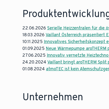
Produktentwicklun
22.06.2026
Serielle Heizzentralen für die 
18.03.2026
Vaillant Österreich präsentiert
10.11.2025
Innovatives Sicherheitskonzept e
01.09.2025
Neue Wärmepumpe aroTHERM plus: 
27.06.2025
Innovativ vernetzte Heiztechno
24.20.2024
Vaillant bringt aroTHERM Split
01.08.2024
atmoTEC ist kein Atemschutzge
Unternehmen