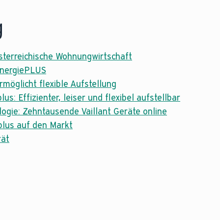
g
österreichische Wohnungwirtschaft
 EnergiePLUS
rmöglicht flexible Aufstellung
Effizienter, leiser und flexibel aufstellbar
logie: Zehntausende Vaillant Geräte online
 plus auf den Markt
rät