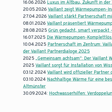
16.06.2026
Luxus im Altbau, Zukunft in der
20.05.2026
Vaillant zeigt Wärmepumpen-In
27.04.2026
Vaillant stärkt Partnerschaft 
08.01.2026
Vaillant präsentiert Wärmepump
28.08.2025
Grün gedacht, smart verpackt 
16.07.2025
Die Wärmepumpen-Komplettlösung
10.04.2025
Partnerschaft im Zentrum: Vai
der Vaillant Partnerdialoge 2025
2025
„Gemeinsam achtsam“: Der Vaillant 
2025
Vaillant sorgt für Installation von W
03.12.2024
Vaillant wird offizieller Partner
03.10.2024
Nachhaltige Wärme für eine be
Altmünster
30.09.2024:
Hochwasserhilfen: Verdoppelun