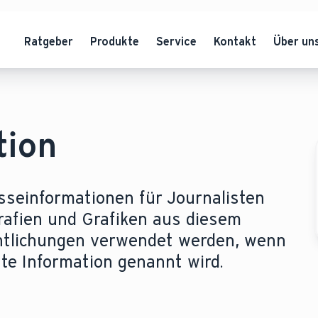
Ratgeber
Produkte
Service
Kontakt
Über un
tion
esseinformationen für Journalisten
rafien und Grafiken aus diesem
entlichungen verwendet werden, wenn
tzte Information genannt wird.