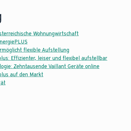
g
österreichische Wohnungwirtschaft
 EnergiePLUS
rmöglicht flexible Aufstellung
Effizienter, leiser und flexibel aufstellbar
logie: Zehntausende Vaillant Geräte online
 plus auf den Markt
rät