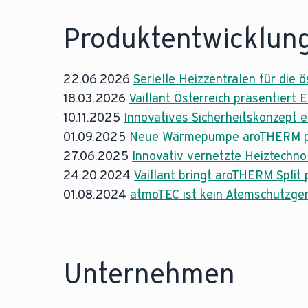
Produktentwicklun
22.06.2026
Serielle Heizzentralen für die 
18.03.2026
Vaillant Österreich präsentiert
10.11.2025
Innovatives Sicherheitskonzept e
01.09.2025
Neue Wärmepumpe aroTHERM plus: 
27.06.2025
Innovativ vernetzte Heiztechno
24.20.2024
Vaillant bringt aroTHERM Split
01.08.2024
atmoTEC ist kein Atemschutzge
Unternehmen