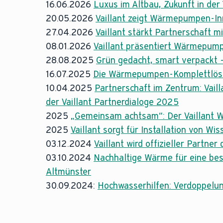
16.06.2026
Luxus im Altbau, Zukunft in der
20.05.2026
Vaillant zeigt Wärmepumpen-In
27.04.2026
Vaillant stärkt Partnerschaft 
08.01.2026
Vaillant präsentiert Wärmepump
28.08.2025
Grün gedacht, smart verpackt 
16.07.2025
Die Wärmepumpen-Komplettlösung
10.04.2025
Partnerschaft im Zentrum: Vai
der Vaillant Partnerdialoge 2025
2025
„Gemeinsam achtsam“: Der Vaillant 
2025
Vaillant sorgt für Installation von W
03.12.2024
Vaillant wird offizieller Partner
03.10.2024
Nachhaltige Wärme für eine be
Altmünster
30.09.2024:
Hochwasserhilfen: Verdoppelun