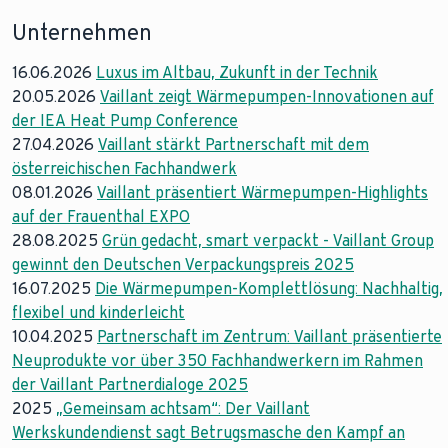
Unternehmen
16.06.2026
Luxus im Altbau, Zukunft in der Technik
20.05.2026
Vaillant zeigt Wärmepumpen-Innovationen auf
der IEA Heat Pump Conference
27.04.2026
Vaillant stärkt Partnerschaft mit dem
österreichischen Fachhandwerk
08.01.2026
Vaillant präsentiert Wärmepumpen-Highlights
auf der Frauenthal EXPO
28.08.2025
Grün gedacht, smart verpackt - Vaillant Group
gewinnt den Deutschen Verpackungspreis 2025
16.07.2025
Die Wärmepumpen-Komplettlösung: Nachhaltig,
flexibel und kinderleicht
10.04.2025
Partnerschaft im Zentrum: Vaillant präsentierte
Neuprodukte vor über 350 Fachhandwerkern im Rahmen
der Vaillant Partnerdialoge 2025
2025
„Gemeinsam achtsam“: Der Vaillant
Werkskundendienst sagt Betrugsmasche den Kampf an