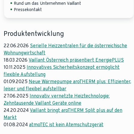
Rund um das Unternehmen Vaillant
Pressekontakt
Produktentwicklung
22.06.2026
Serielle Heizzentralen für die österreichische
Wohnungwirtschaft
18.03.2026
Vaillant Österreich präsentiert EnergiePLUS
10.11.2025
Innovatives Sicherheitskonzept ermöglicht
flexible Aufstellung
01.09.2025
Neue Wärmepumpe aroTHERM plus: Effizienter,
leiser und flexibel aufstellbar
27.06.2025
Innovativ vernetzte Heiztechnologie:
Zehntausende Vaillant Geräte online
24.20.2024
Vaillant bringt aroTHERM Split plus auf den
Markt
01.08.2024
atmoTEC ist kein Atemschutzgerät