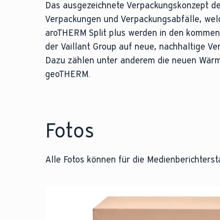
Das ausgezeichnete Verpackungskonzept der 
Verpackungen und Verpackungsabfälle, welch
aroTHERM Split plus werden in den kommend
der Vaillant Group auf neue, nachhaltige Ve
Dazu zählen unter anderem die neuen Wä
geoTHERM.
Fotos
Alle Fotos können für die Medienberichters