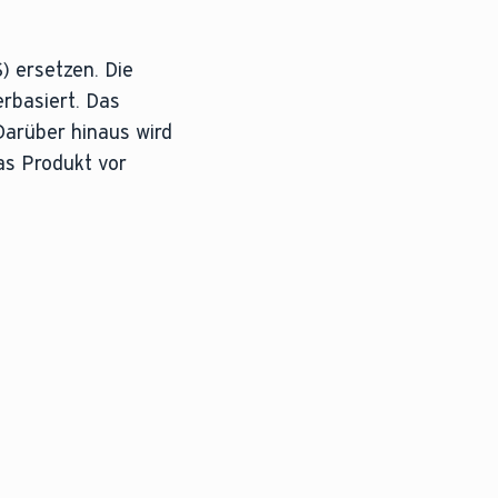
) ersetzen. Die
erbasiert. Das
Darüber hinaus wird
as Produkt vor