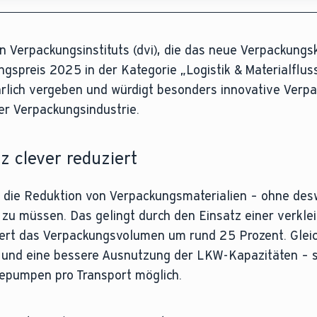
 Verpackungsinstituts (dvi), die das neue Verpackungs
reis 2025 in der Kategorie „Logistik & Materialflus
ährlich vergeben und würdigt besonders innovative Ver
er Verpackungsindustrie.
z clever reduziert
 die Reduktion von Verpackungsmaterialien – ohne de
u müssen. Das gelingt durch den Einsatz einer verkle
ziert das Verpackungsvolumen um rund 25 Prozent. Gleic
 und eine bessere Ausnutzung der LKW-Kapazitäten – so
epumpen pro Transport möglich.