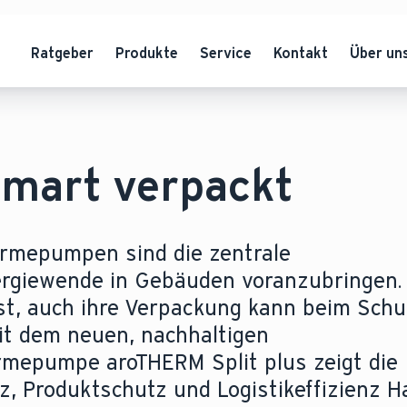
Ratgeber
Produkte
Service
Kontakt
Über un
smart verpackt
rmepumpen sind die zentrale
ergiewende in Gebäuden voranzubringen.
t, auch ihre Verpackung kann beim Schu
Mit dem neuen, nachhaltigen
mepumpe aroTHERM Split plus zeigt die
z, Produktschutz und Logistikeffizienz 