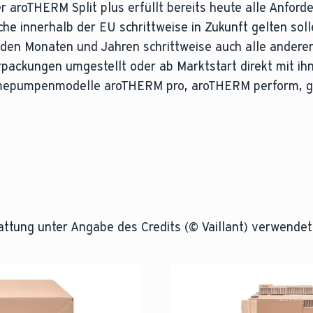
aroTHERM Split plus erfüllt bereits heute alle Anford
e innerhalb der EU schrittweise in Zukunft gelten soll
en Monaten und Jahren schrittweise auch alle anderen
rpackungen umgestellt oder ab Marktstart direkt mit ih
rmepumpenmodelle aroTHERM pro, aroTHERM perform,
tattung unter Angabe des Credits (© Vaillant) verwende