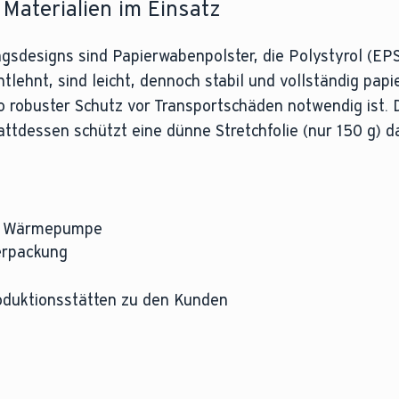
 Materialien im Einsatz
gsdesigns sind Papierwabenpolster, die Polystyrol (EPS
tlehnt, sind leicht, dennoch stabil und vollständig papi
o robuster Schutz vor Transportschäden notwendig ist. 
attdessen schützt eine dünne Stretchfolie (nur 150 g) d
ro Wärmepumpe
erpackung
duktionsstätten zu den Kunden