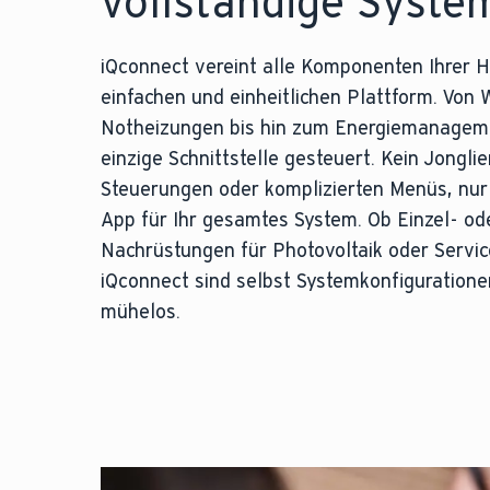
vollständige Syste
iQconnect vereint alle Komponenten Ihrer H
einfachen und einheitlichen Plattform. V
Notheizungen bis hin zum Energiemanagemen
einzige Schnittstelle gesteuert. Kein Jongl
Steuerungen oder komplizierten Menüs, nur
App für Ihr gesamtes System. Ob Einzel- o
Nachrüstungen für Photovoltaik oder Servi
iQconnect sind selbst Systemkonfiguratione
mühelos.