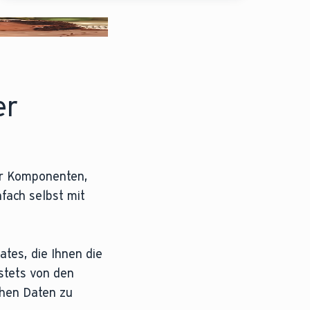
er
er Komponenten,
fach selbst mit
tes, die Ihnen die
stets von den
chen Daten zu