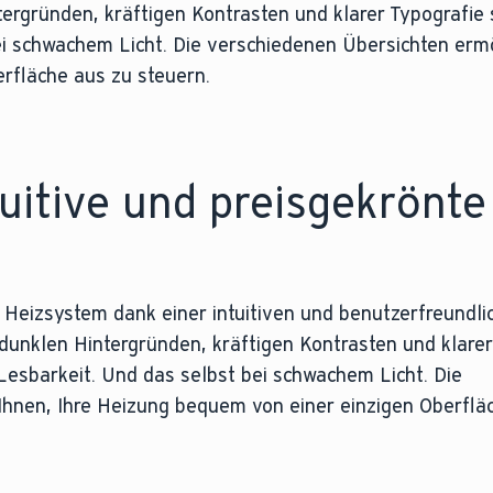
ergründen, kräftigen Kontrasten und klarer Typografie s
ei schwachem Licht. Die verschiedenen Übersichten erm
rfläche aus zu steuern.
tuitive und preisgekrönte
 Heizsystem dank einer intuitiven und benutzerfreundli
 dunklen Hintergründen, kräftigen Kontrasten und klarer
 Lesbarkeit. Und das selbst bei schwachem Licht. Die
Ihnen, Ihre Heizung bequem von einer einzigen Oberflä