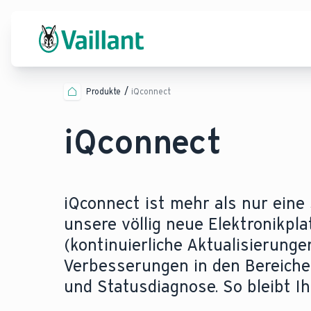
Produkte
iQconnect
iQconnect
iQconnect ist mehr als nur eine
unsere völlig neue Elektronikpl
(kontinuierliche Aktualisierung
Verbesserungen in den Bereich
und Statusdiagnose. So bleibt I