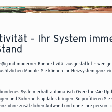
tivität – Ihr System imm
Stand
mäßig mit moderner Konnektivität ausgestattet – wenig
usätzlichen Module. Sie können Ihr Heizsystem ganz ein
erbundenes System erhält automatisch Over-the-Air-Upda
en und Sicherheitsupdates bringen. So profitieren Sie 
ganz ohne zusätzlichen Aufwand und ohne Ihre persönli