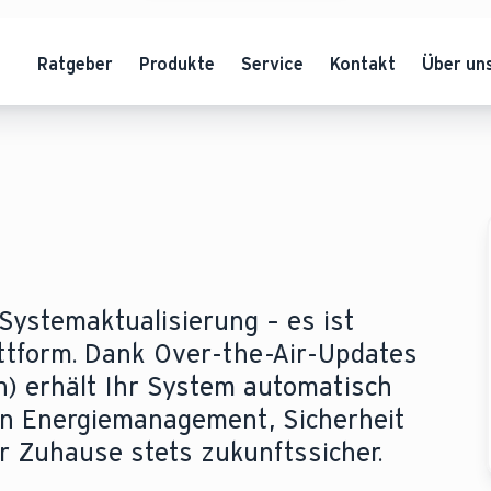
Ratgeber
Produkte
Service
Kontakt
Über un
 Systemaktualisierung – es ist
attform. Dank Over-the-Air-Updates
en) erhält Ihr System automatisch
en Energiemanagement, Sicherheit
hr Zuhause stets zukunftssicher.