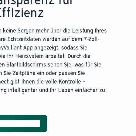
ffizienz
h keine Sorgen mehr über die Leistung Ihres
re Echtzeitdaten werden auf dem 7-Zoll-
yVaillant App angezeigt, sodass Sie
ie Ihr Heizsystem arbeitet. Durch die
en Startbildschirms sehen Sie, was für Sie
en Sie Zeitpläne ein oder passen Sie
ct gibt Ihnen die volle Kontrolle –
ng intelligenter und Ihr Leben einfacher zu
ant App erfahren