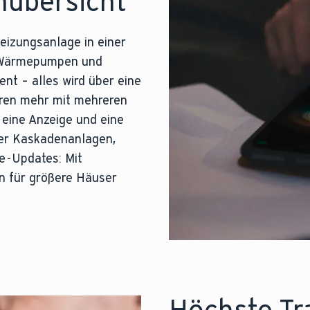
mübersicht
eizungsanlage in einer
on Wärmepumpen und
t – alles wird über eine
ieren mehr mit mehreren
 eine Anzeige und eine
der Kaskadenanlagen,
ce-Updates: Mit
n für größere Häuser
Höchste Tr