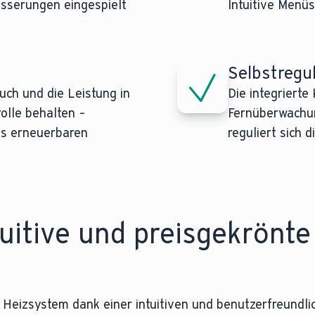
sserungen eingespielt
Intuitive Menü
Selbstregu
ch und die Leistung in
Die integrierte
rolle behalten –
Fernüberwachun
us erneuerbaren
reguliert sich 
tuitive und preisgekrönte
 Heizsystem dank einer intuitiven und benutzerfreundli