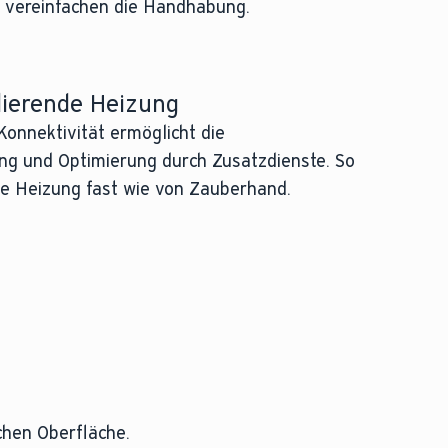
s vereinfachen die Handhabung.
lierende Heizung
 Konnektivität ermöglicht die
g und Optimierung durch Zusatzdienste. So
die Heizung fast wie von Zauberhand.
chen Oberfläche.