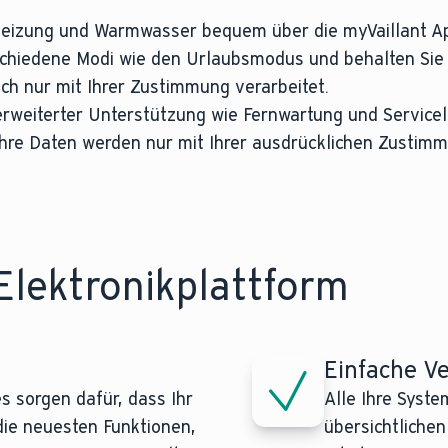
 Heizung und Warmwasser bequem über die myVaillant Ap
schiedene Modi wie den Urlaubsmodus und behalten Sie
ich nur mit Ihrer Zustimmung verarbeitet.
 erweiterter Unterstützung wie Fernwartung und Service
Ihre Daten werden nur mit Ihrer ausdrücklichen Zustimm
Elektronikplattform
Einfache V
 sorgen dafür, dass Ihr
Alle Ihre Syste
die neuesten Funktionen,
übersichtlichen