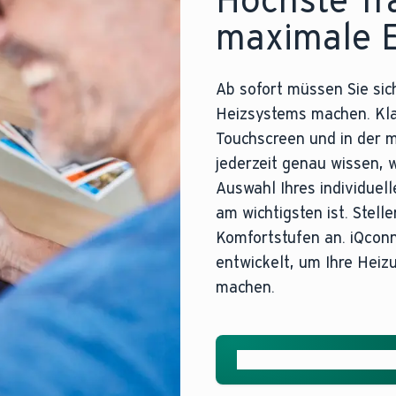
maximale E
Ab sofort müssen Sie sic
Heizsystems machen. Kla
Touchscreen und in der m
jederzeit genau wissen, w
Auswahl Ihres individuell
am wichtigsten ist. Stell
Komfortstufen an. iQconne
entwickelt, um Ihre Heizu
machen.
Mehr über die myVaill